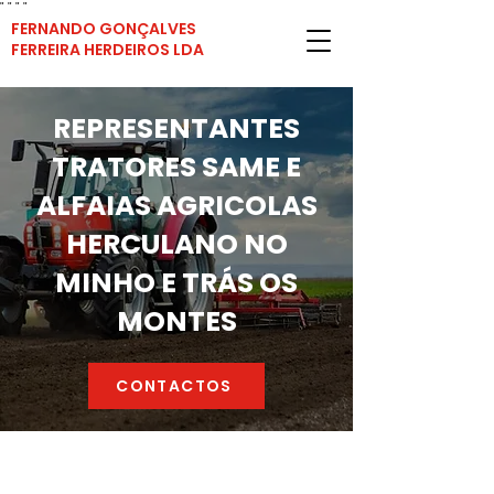
"
"
"
"
FERNANDO GONÇALVES
FERREIRA HERDEIROS LDA
REPRESENTANTES
TRATORES SAME E
ALFAIAS AGRICOLAS
HERCULANO NO
MINHO E TRÁS OS
MONTES
CONTACTOS